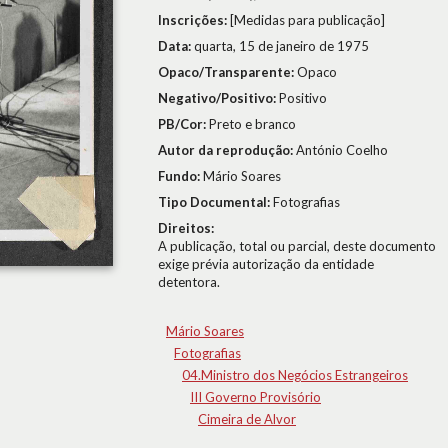
Inscrições:
[Medidas para publicação]
Data:
quarta, 15 de janeiro de 1975
Opaco/Transparente:
Opaco
Negativo/Positivo:
Positivo
PB/Cor:
Preto e branco
Autor da reprodução:
António Coelho
Fundo:
Mário Soares
Tipo Documental:
Fotografias
Direitos:
A publicação, total ou parcial, deste documento
exige prévia autorização da entidade
detentora.
Mário Soares
Fotografias
04.Ministro dos Negócios Estrangeiros
III Governo Provisório
Cimeira de Alvor