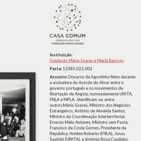
Instituição:
Fundação Mário Soares e Maria Barroso
Pasta:
12385.022.003
Assunto:
Discurso de Agostinho Neto durante
a assinatura do Acordo do Alvor entre o
governo português e os movimentos de
libertação de Angola, nomeadamente UNITA,
FNLA e MPLA. Identificam-se, entre
outros,Mário Soares, Ministro dos Negócios
Estrangeiros, António de Almeida Santos,
Ministro da Coordenação Interterritorial,
Ernesto Melo Antunes, Ministro sem Pasta,
Francisco da Costa Gomes, Presidente da
República, Holden Roberto (FNLA), Jonas
Savimbi (UNITA), e António Rosa Coutinho.