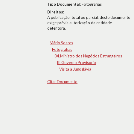
Tipo Documental:
Fotografias
Direitos:
A publicação, total ou parcial, deste documento
exige prévia autorização da entidade
detentora.
Mário Soares
Fotografias
04.Ministro dos Negócios Estrangeiros
III Governo Provisório
Visita à Jugoslávia
Citar Documento