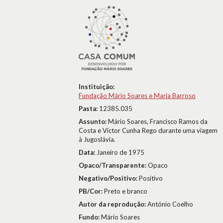
Instituição:
Fundação Mário Soares e Maria Barroso
Pasta:
12385.035
Assunto:
Mário Soares, Francisco Ramos da
Costa e Victor Cunha Rego durante uma viagem
à Jugoslávia.
Data:
Janeiro de 1975
Opaco/Transparente:
Opaco
Negativo/Positivo:
Positivo
PB/Cor:
Preto e branco
Autor da reprodução:
António Coelho
Fundo:
Mário Soares