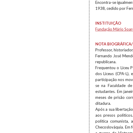
Encontra-se igualmen
1938, cedido por Fer
INSTITUIÇÃO
Fundação Mário Soar
NOTA BIOGRÁFICA/
Professor, historiador,
Fernando José Mendes
republicana.
Frequentou o Liceu 
dos Liceus (CPA-L), 
participação nos mov
se na Faculdade de 
estudantes. Em janei
meses de prisão corr
ditadura.
Após a sua libertação
aos presos político
política comunista,
Checoslováquia. Em f