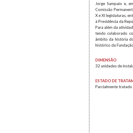
Jorge Sampaio e, em
Comissão Permanente 
X e XI legislaturas,
à Presidência da Rep
Para além da ativida
tendo colaborado com
âmbito da história do
histórico da Fundaçã
DIMENSÃO
32 unidades de insta
ESTADO DE TRATA
Parcialmente tratado