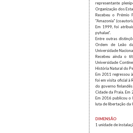
representante pleni
Organização dos Esta
Recebeu o Prémio F
"Amazonia" (coautoria
Em 1999, foi atribu
pyhalae".
Entre outras distin
Ordem de Leão da 
Universidade Nacional
Recebeu ainda o tít
Universidade Contine
História Natural do Pe
Em 2011 regressou à 
foi em visita oficial
do governo finlandês 
Cidade da Praia. Em 
Em 2016 publicou o li
luta de libertação da 
DIMENSÃO
1 unidade de instalaç