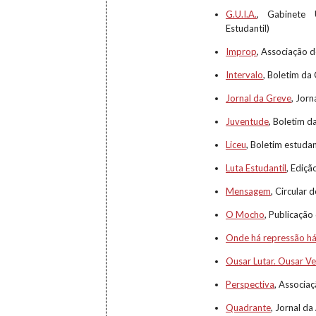
G.U.I.A.
, Gabinete 
Estudantil)
Improp
, Associação 
Intervalo
, Boletim da
Jornal da Greve
, Jor
Juventude
, Boletim 
Liceu
, Boletim estudan
Luta Estudantil
, Ediç
Mensagem
, Circular
O Mocho
, Publicaçã
Onde há repressão há 
Ousar Lutar. Ousar Ve
Perspectiva
, Associa
Quadrante
, Jornal d