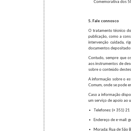
Comemorativa dos 50
5. Fale connosco
O tratamento técnico do
publicação, como a cons
intervenção cuidada, ri
documentos depositados
Contudo, sempre que os 
aos instrumentos de desc
sobre o conteúdo destes
A informação sobre o es
Comum, onde se pode enc
Caso a informação dispo
um serviço de apoio ao u
Telefones: (+ 351) 21
Endereço de e-mail: 
Morada: Rua de São B