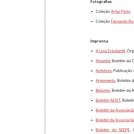
Fotografias
Coleção
Artur Pinto
Coleção
Fernando Ro
Imprensa
A Luta Estudantil
, Ór
Amanhã
, Boletim da 
Antídoto
, Publicação
Argumento
, Boletim 
Binómio
, Boletim da 
Boletim AEIST
, Bolet
Boletim da Associaçã
Boletim da Associaçã
Boletim do SEEPE
, 