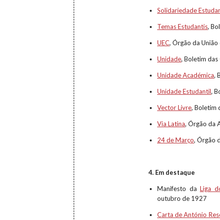
Solidariedade Estudan
Temas Estudantis
, Bo
UEC
, Órgão da União
Unidade
, Boletim da
Unidade Académica
,
Unidade Estudantil
, 
Vector Livre
, Boletim
Via Latina
, Órgão da 
24 de Março
, Órgão 
4. Em destaque
Manifesto da
Liga d
outubro de 1927
Carta de António Re