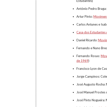
Estudantes)
António Pedro Braga:
Artur Pinto:
Moviment
Carlos Antunes e Isa
Casa dos Estudantes 
Daniel Ricardo:
Movim
Fernando e Nuno Bred
Fernando Rosas:
Movi
de 1969
)
Francisco Lyon de Cas
Jorge Campinos: Cole
José Augusto Rocha: 
José Manuel Prostes 
José Pinto Nogueira: