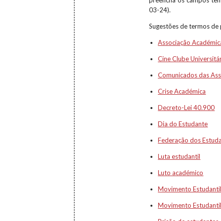
preencha os campos tempo
03-24).
Sugestões de termos de 
Associação Académic
Cine Clube Universitá
Comunicados das Ass
Crise Académica
Decreto-Lei 40.900
Dia do Estudante
Federação dos Estuda
Luta estudantil
Luto académico
Movimento Estudanti
Movimento Estudantil