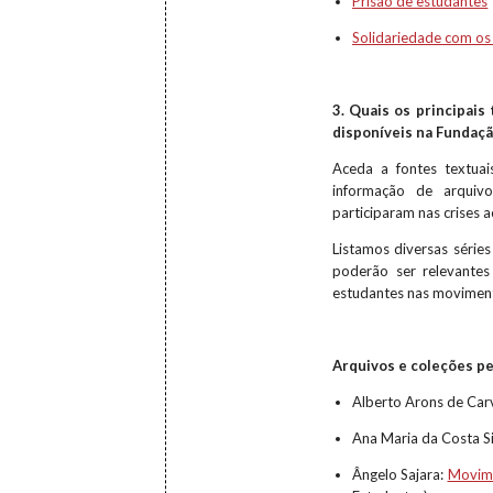
Prisão de estudantes
Solidariedade com os
3. Quais os principai
disponíveis na Fundaç
Aceda a fontes textuai
informação de arquiv
participaram nas crises
Listamos diversas série
poderão ser relevantes
estudantes nas moviment
Arquivos e coleções p
Alberto Arons de Car
Ana Maria da Costa S
Ângelo Sajara:
Movime