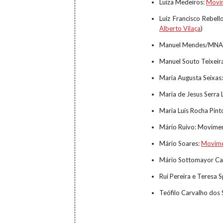
Luiza Medeiros:
Movim
Luiz Francisco Rebell
Alberto Vilaça
)
Manuel Mendes/MN
Manuel Souto Teixeir
Maria Augusta Seixas
Maria de Jesus Serra 
Maria Luís Rocha Pint
Mário Ruivo: Movimen
Mário Soares:
Movime
Mário Sottomayor Car
Rui Pereira e Teresa 
Teófilo Carvalho dos