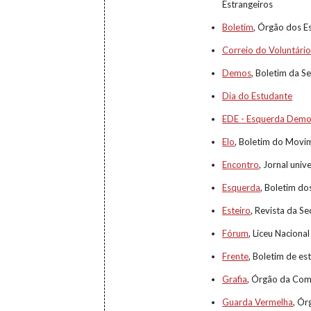
Estrangeiros
Boletim
, Órgão dos E
Correio do Voluntári
Demos
, Boletim da S
Dia do Estudante
EDE - Esquerda Democ
Elo
, Boletim do Movi
Encontro
, Jornal uni
Esquerda
, Boletim do
Esteiro
, Revista da S
Fórum
, Liceu Nacional
Frente
, Boletim de es
Grafia
, Órgão da Com
Guarda Vermelha
, Ór