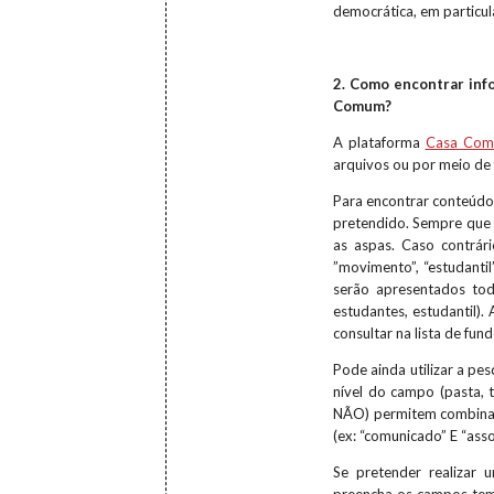
democrática, em particu
2. Como encontrar inf
Comum?
A plataforma
Casa Co
arquivos ou por meio de
Para encontrar conteúdos
pretendido. Sempre que 
as aspas. Caso contrá
”movimento”, “estudantil
serão apresentados tod
estudantes, estudantil).
consultar na lista de fu
Pode ainda utilizar a p
nível do campo (pasta, 
NÃO) permitem combinar
(ex: “comunicado” E “ass
Se pretender realizar 