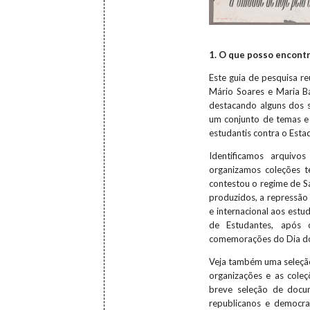
1. O que posso encontr
Este guia de pesquisa r
Mário Soares e Maria B
destacando alguns dos 
um conjunto de temas e t
estudantis contra o Est
Identificamos arquivo
organizamos coleções 
contestou o regime de Sa
produzidos, a repressão
e internacional aos est
de Estudantes, após 
comemorações do Dia do
Veja também uma seleção 
organizações e as coleç
breve seleção de docu
republicanos e democra