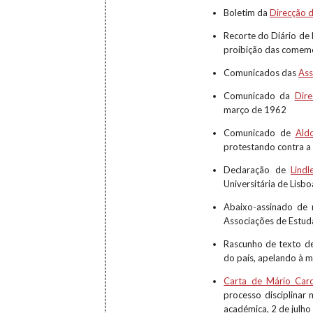
Boletim da
Direcção 
Recorte do Diário de 
proibição das comem
Comunicados das
Ass
Comunicado da
Dir
março de 1962
Comunicado de
Ald
protestando contra a 
Declaração de
Lindl
Universitária de Lisb
Abaixo-assinado d
Associações de Estud
Rascunho de texto 
do país, apelando à m
Carta de Mário Card
processo disciplinar 
académica, 2 de julho