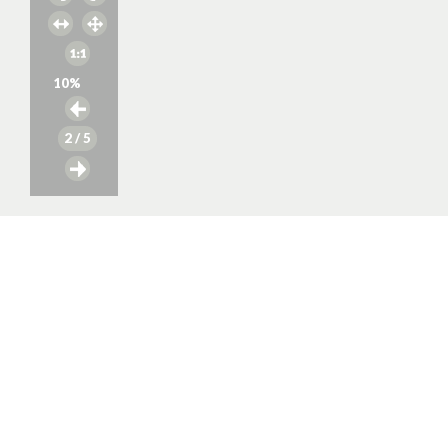
10
%
2
/ 5