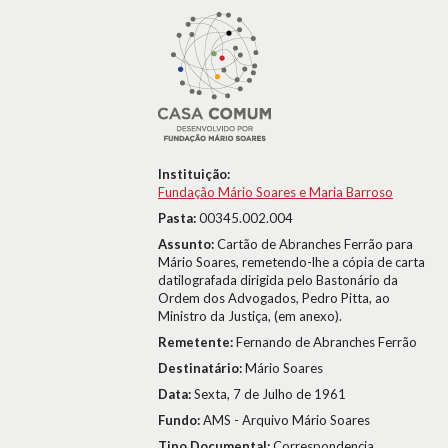
Instituição:
Fundação Mário Soares e Maria Barroso
Pasta:
00345.002.004
Assunto:
Cartão de Abranches Ferrão para
Mário Soares, remetendo-lhe a cópia de carta
datilografada dirigida pelo Bastonário da
Ordem dos Advogados, Pedro Pitta, ao
Ministro da Justiça, (em anexo).
Remetente:
Fernando de Abranches Ferrão
Destinatário:
Mário Soares
Data:
Sexta, 7 de Julho de 1961
Fundo:
AMS - Arquivo Mário Soares
Tipo Documental:
Correspondencia