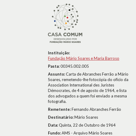
Instituição:
Fundação Mário Soares e Maria Barroso
Pasta:
00345.002.005
Assunto:
Carta de Abranches Ferrão a Mário
Soares, remetendo-lhe fotocópia do ofício da
Association International des Juristes
Démocrates, de 4 de agosto de 1964, e lista
dos advogados a quem foi enviado a mesma
fotografia.
Remetente:
Fernando Abranches Ferrão
Destinatário:
Mário Soares
Data:
Quinta, 22 de Outubro de 1964
Fundo:
AMS - Arquivo Mário Soares