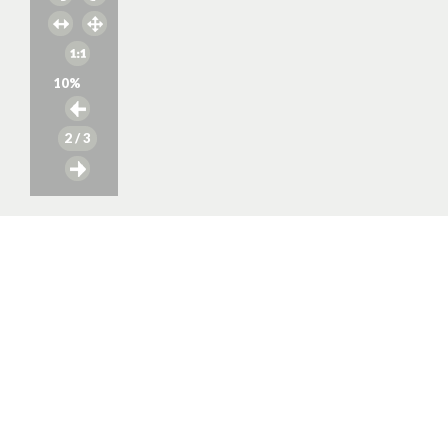
10
%
2
/ 3