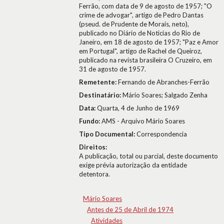
Ferrão, com data de 9 de agosto de 1957; "O
crime de advogar", artigo de Pedro Dantas
(pseud. de Prudente de Morais, neto),
publicado no Diário de Noticias do Rio de
Janeiro, em 18 de agosto de 1957; "Paz e Amor
em Portugal", artigo de Rachel de Queiroz,
publicado na revista brasileira O Cruzeiro, em
31 de agosto de 1957.
Remetente:
Fernando de Abranches-Ferrão
Destinatário:
Mário Soares; Salgado Zenha
Data:
Quarta, 4 de Junho de 1969
Fundo:
AMS - Arquivo Mário Soares
Tipo Documental:
Correspondencia
Direitos:
A publicação, total ou parcial, deste documento
exige prévia autorização da entidade
detentora.
Mário Soares
Antes de 25 de Abril de 1974
Atividades