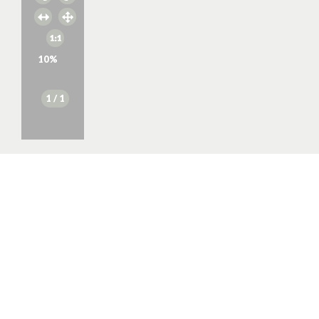
10
%
1
/ 1