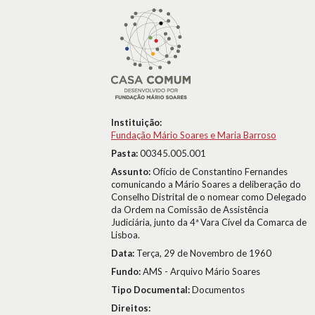
Instituição:
Fundação Mário Soares e Maria Barroso
Pasta:
00345.005.001
Assunto:
Ofício de Constantino Fernandes
comunicando a Mário Soares a deliberação do
Conselho Distrital de o nomear como Delegado
da Ordem na Comissão de Assistência
Judiciária, junto da 4ª Vara Cível da Comarca de
Lisboa.
Data:
Terça, 29 de Novembro de 1960
Fundo:
AMS - Arquivo Mário Soares
Tipo Documental:
Documentos
Direitos: