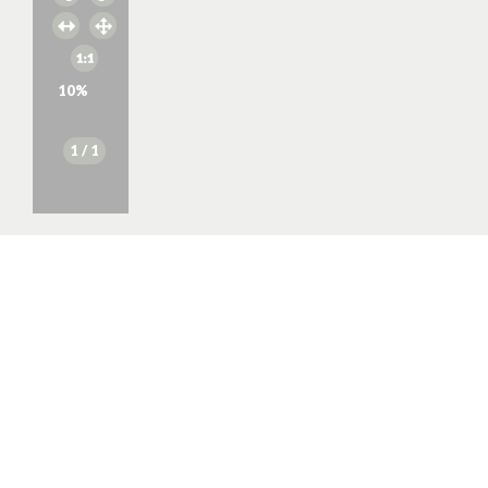
10
%
1
/ 1