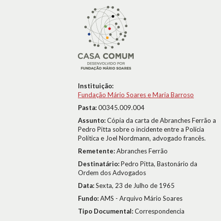
Instituição:
Fundação Mário Soares e Maria Barroso
Pasta:
00345.009.004
Assunto:
Cópia da carta de Abranches Ferrão a
Pedro Pitta sobre o incidente entre a Polícia
Política e Joel Nordmann, advogado francês.
Remetente:
Abranches Ferrão
Destinatário:
Pedro Pitta, Bastonário da
Ordem dos Advogados
Data:
Sexta, 23 de Julho de 1965
Fundo:
AMS - Arquivo Mário Soares
Tipo Documental:
Correspondencia