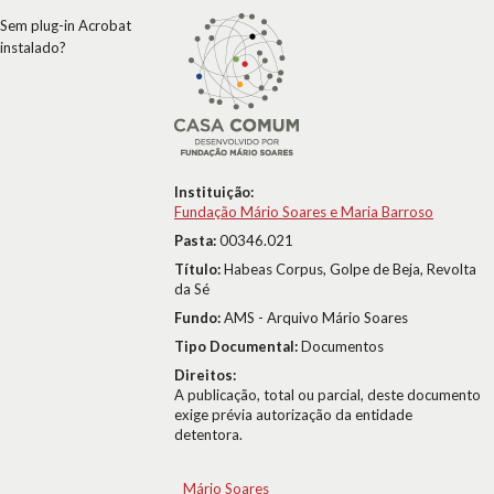
Sem plug-in Acrobat
instalado?
Instituição:
Fundação Mário Soares e Maria Barroso
Pasta:
00346.021
Título:
Habeas Corpus, Golpe de Beja, Revolta
da Sé
Fundo:
AMS - Arquivo Mário Soares
Tipo Documental:
Documentos
Direitos:
A publicação, total ou parcial, deste documento
exige prévia autorização da entidade
detentora.
Mário Soares