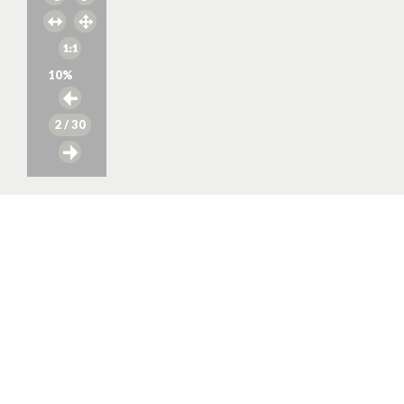
10
%
2
/ 30