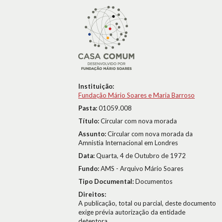
Instituição:
Fundação Mário Soares e Maria Barroso
Pasta:
01059.008
Título:
Circular com nova morada
Assunto:
Circular com nova morada da
Amnistia Internacional em Londres
Data:
Quarta, 4 de Outubro de 1972
Fundo:
AMS - Arquivo Mário Soares
Tipo Documental:
Documentos
Direitos:
A publicação, total ou parcial, deste documento
exige prévia autorização da entidade
detentora.