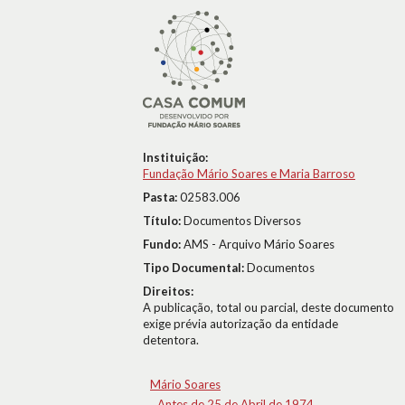
Instituição:
Fundação Mário Soares e Maria Barroso
Pasta:
02583.006
Título:
Documentos Diversos
Fundo:
AMS - Arquivo Mário Soares
Tipo Documental:
Documentos
Direitos:
A publicação, total ou parcial, deste documento
exige prévia autorização da entidade
detentora.
Mário Soares
Antes de 25 de Abril de 1974