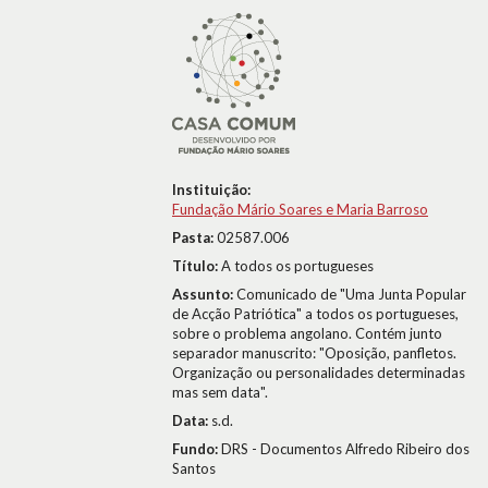
Instituição:
Fundação Mário Soares e Maria Barroso
Pasta:
02587.006
Título:
A todos os portugueses
Assunto:
Comunicado de "Uma Junta Popular
de Acção Patriótica" a todos os portugueses,
sobre o problema angolano. Contém junto
separador manuscrito: "Oposição, panfletos.
Organização ou personalidades determinadas
mas sem data".
Data:
s.d.
Fundo:
DRS - Documentos Alfredo Ribeiro dos
Santos