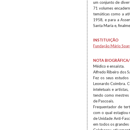
um conjunto de diver
71 volumes encaderna
temáticas como a ati
1958, e para a Asse
Santa Maria e, finalm
INSTITUIÇÃO
Fundação Mário Soar
NOTA BIOGRÁFICA/
Médico e ensaísta.
Alfredo Ribeiro dos 
Fez os seus estudos 
Leonardo Coimbra. C
inteletuais e artista
tendo como mestres e
de Pascoais.
Frequentador de tertú
com o qual estagiou 
de Unidade Anti-Fasc
em todos os grandes