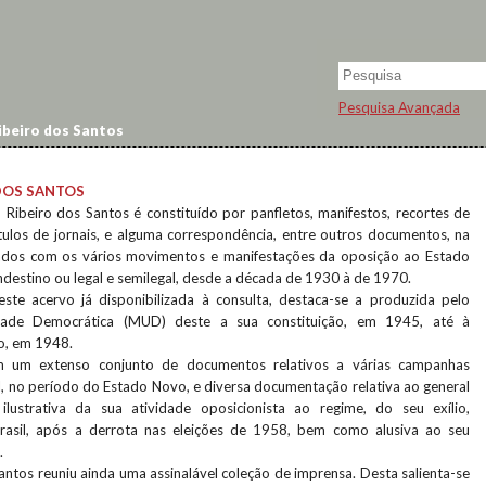
Pesquisa Avançada
ibeiro dos Santos
DOS SANTOS
 Ribeiro dos Santos é constituído por panfletos, manifestos, recortes de
ítulos de jornais, e alguma correspondência, entre outros documentos, na
nados com os vários movimentos e manifestações da oposição ao Estado
ndestino ou legal e semilegal, desde a década de 1930 à de 1970.
te acervo já disponibilizada à consulta, destaca-se a produzida pelo
ade Democrática (MUD) deste a sua constituição, em 1945, até à
o, em 1948.
m um extenso conjunto de documentos relativos a várias campanhas
l, no período do Estado Novo, e diversa documentação relativa ao general
lustrativa da sua atividade oposicionista ao regime, do seu exílio,
sil, após a derrota nas eleições de 1958, bem como alusiva ao seu
.
antos reuniu ainda uma assinalável coleção de imprensa. Desta salienta-se