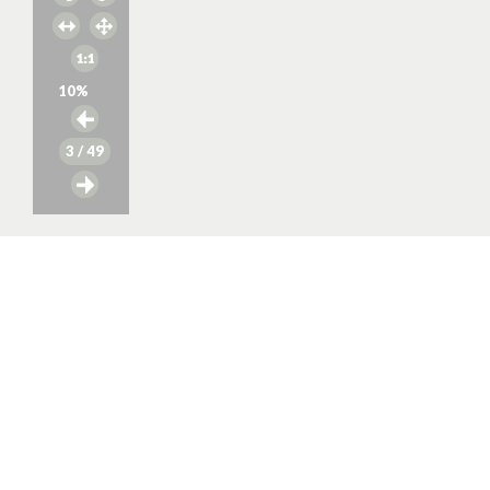
10
%
3
/ 49