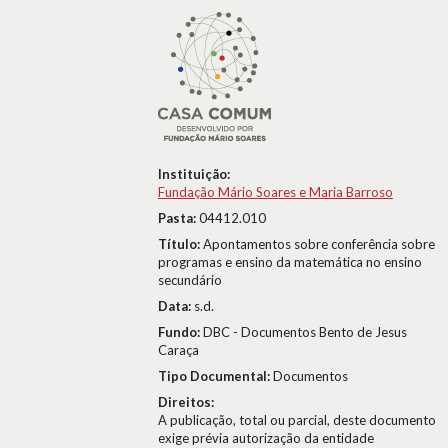
Instituição:
Fundação Mário Soares e Maria Barroso
Pasta:
04412.010
Título:
Apontamentos sobre conferência sobre
programas e ensino da matemática no ensino
secundário
Data:
s.d.
Fundo:
DBC - Documentos Bento de Jesus
Caraça
Tipo Documental:
Documentos
Direitos:
A publicação, total ou parcial, deste documento
exige prévia autorização da entidade