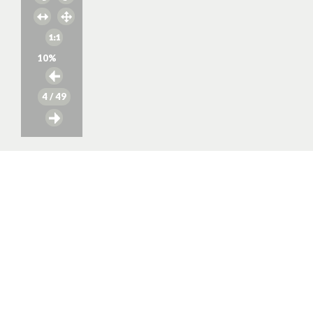
10
%
4
/ 49