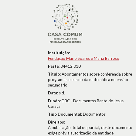
Instituição:
Fundação Mário Soares e Maria Barroso
Pasta:
04412.010
Título:
Apontamentos sobre conferência sobre
programas e ensino da matemática no ensino
secundário
Data:
s.d.
Fundo:
DBC - Documentos Bento de Jesus
Caraça
Tipo Documental:
Documentos
Direitos:
A publicação, total ou parcial, deste documento
exige prévia autorização da entidade