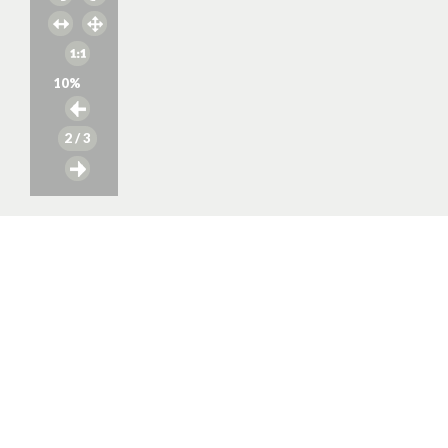
10
%
2
/ 3