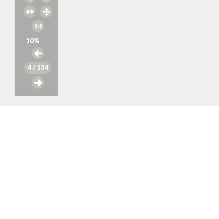
10
%
4
/ 134