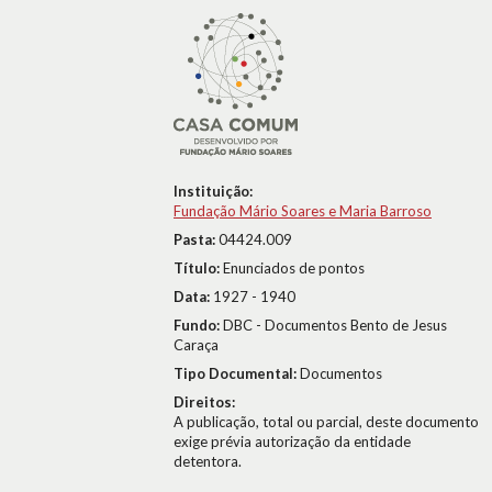
Instituição:
Fundação Mário Soares e Maria Barroso
Pasta:
04424.009
Título:
Enunciados de pontos
Data:
1927 - 1940
Fundo:
DBC - Documentos Bento de Jesus
Caraça
Tipo Documental:
Documentos
Direitos:
A publicação, total ou parcial, deste documento
exige prévia autorização da entidade
detentora.