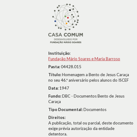
Instituição:
Fundação Mário Soares e Maria Barroso
Pasta:
04428.015
Título:
Homenagem a Bento de Jesus Caraça
no seu 46.º aniversário pelos alunos do ISCEF
Data:
1947
Fundo:
DBC - Documentos Bento de Jesus
Caraça
Tipo Documental:
Documentos
Direitos:
A publicação, total ou parcial, deste documento
exige prévia autorização da entidade
detentora.