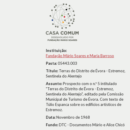
Instituição:
Fundação Mário Soares e Maria Barroso
Pasta:
05443.003
Título:
Terras do Distrito de Évora - Estremoz,
Sentinela do Alentejo
Assunto:
Prospecto com o n.º 5 intitulado
"Terras do Distrito de Évora - Estremoz,
Sentinela do Alentejo", editado pela Comissão
Municipal de Turismo de Évora. Com texto de
Túlio Espanca sobre os edifícios artísticos de
Estremoz.
Data:
Novembro de 1968
Fundo:
DTC - Documentos Mário e Alice Chicó