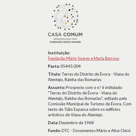
Instituição:
Fundação Mário Soares e Maria Barroso
Pasta:
05443.004
Título:
Terras do Distrito de Évora - Viana do
Alentejo, Rainha das Romarias
Assunto:
Prospecto com o n.º 6 intitulado
"Terras do Distrito de Évora - Viana do
Alentejo, Rainha das Romarias", editado pela
Comissão Municipal de Turismo de Évora. Com
texto de Túlio Espanca sobre os edifícios
artísticos de Viana do Alentejo.
Data:
Dezembro de 1968
Fundo:
DTC - Documentos Mário e Alice Chicó