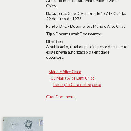
Atestado médico para Malia Alice Tavares
Chicó.
Data:
Terça, 3 de Dezembro de 1974 - Quinta,
29 de Julho de 1976
Fundo:
DTC - Documentos Mário e Alice Chicó
Tipo Documental:
Documentos
Direitos:
A publicação, total ou parcial, deste documento
exige prévia autorização da entidade
detentora.
Mário e Alice Chicó
03.Maria Alice Lami Chicó
Fundação Casa de Bragança
Citar Documento