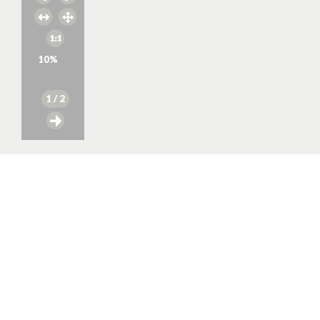
10
%
1
/ 2