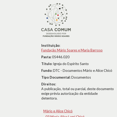
Instituição:
Fundação Mário Soares e Maria Barroso
Pasta:
05446.020
Título:
Igreja do Espírito Santo
Fundo:
DTC - Documentos Mário e Alice Chicó
Tipo Documental:
Documentos
Direitos:
A publicação, total ou parcial, deste documento
exige prévia autorização da entidade
detentora.
Mário e Alice Chicó
03.Maria Alice Lami Chicó