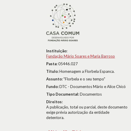
Instituição:
Fundação Mário Soares e Maria Barroso
Pasta:
05446.027
Título:
Homenagem a Florbela Espanca.
Assunto:
"Florbela e o seu tempo"
Fundo:
DTC - Documentos Mário e Alice Chicó
Tipo Documental:
Documentos
Direitos:
A publicação, total ou parcial, deste documento
exige prévia autorização da entidade
detentora.