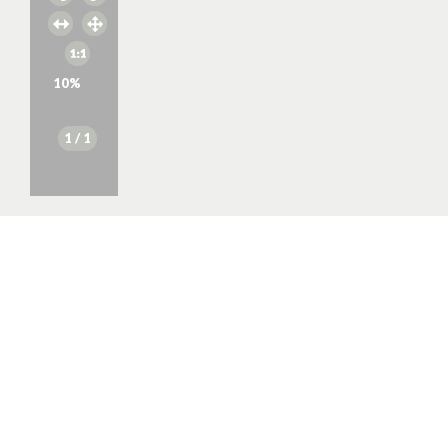
10
%
1
/ 1