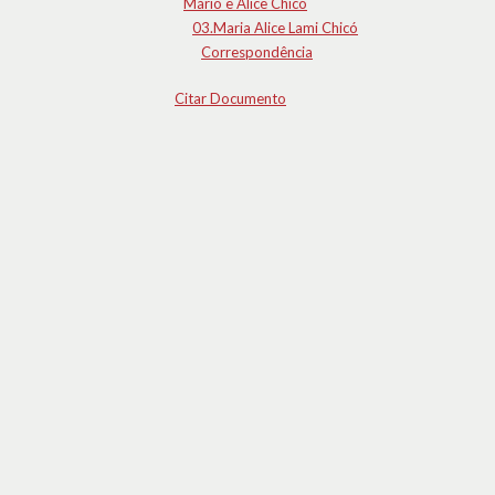
Mário e Alice Chicó
03.Maria Alice Lami Chicó
Correspondência
Citar Documento