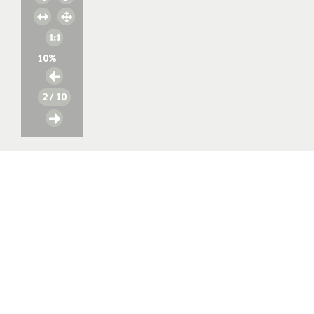
10
%
2
/ 10