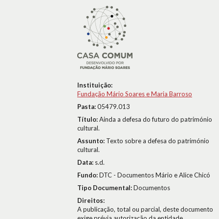
Instituição:
Fundação Mário Soares e Maria Barroso
Pasta:
05479.013
Título:
Ainda a defesa do futuro do património
cultural.
Assunto:
Texto sobre a defesa do património
cultural.
Data:
s.d.
Fundo:
DTC - Documentos Mário e Alice Chicó
Tipo Documental:
Documentos
Direitos:
A publicação, total ou parcial, deste documento
exige prévia autorização da entidade