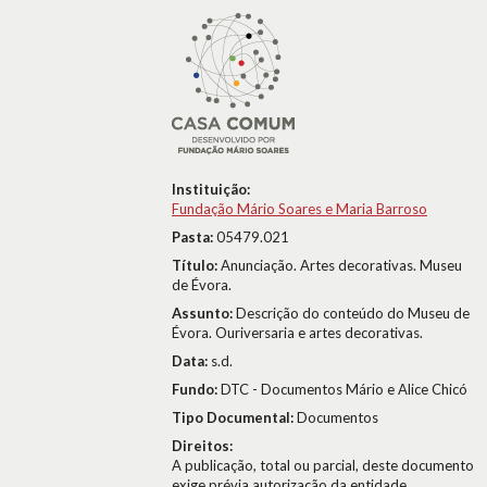
Instituição:
Fundação Mário Soares e Maria Barroso
Pasta:
05479.021
Título:
Anunciação. Artes decorativas. Museu
de Évora.
Assunto:
Descrição do conteúdo do Museu de
Évora. Ouriversaria e artes decorativas.
Data:
s.d.
Fundo:
DTC - Documentos Mário e Alice Chicó
Tipo Documental:
Documentos
Direitos:
A publicação, total ou parcial, deste documento
exige prévia autorização da entidade