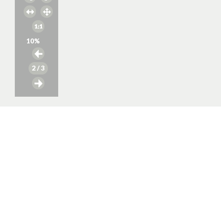
10
%
2
/ 3