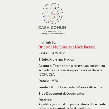
Instituição:
Fundação Mário Soares e Maria Barroso
Pasta:
05479.072
Título:
Programa Nuclear
Assunto:
Texto sobre o recurso ao nuclear em
actividades de conservação de obras de arte.
ICOM, CEA.
Data:
c. 1970
Fundo:
DTC - Documentos Mário e Alice Chicó
Tipo Documental:
Documentos
Direitos:
A publicação, total ou parcial, deste documento
exige prévia autorização da entidade