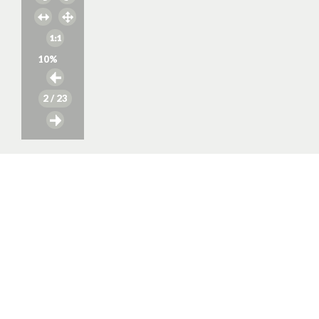
10
%
2
/ 23