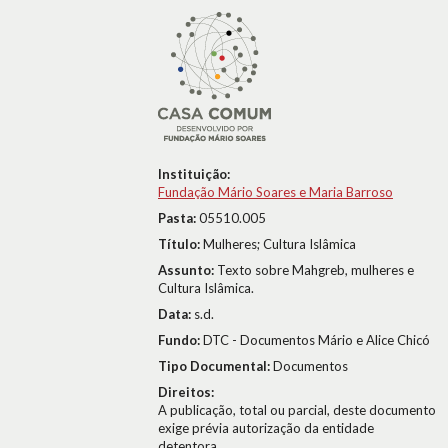
Instituição:
Fundação Mário Soares e Maria Barroso
Pasta:
05510.005
Título:
Mulheres; Cultura Islâmica
Assunto:
Texto sobre Mahgreb, mulheres e
Cultura Islâmica.
Data:
s.d.
Fundo:
DTC - Documentos Mário e Alice Chicó
Tipo Documental:
Documentos
Direitos:
A publicação, total ou parcial, deste documento
exige prévia autorização da entidade
detentora.