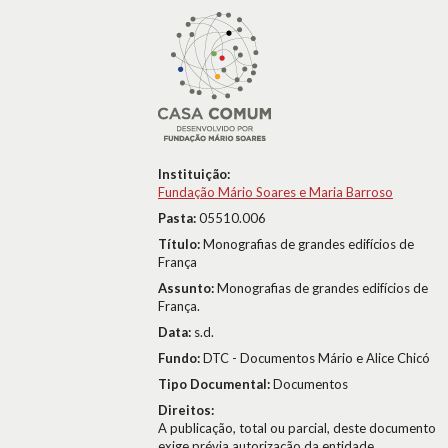
Instituição:
Fundação Mário Soares e Maria Barroso
Pasta:
05510.006
Título:
Monografias de grandes edifícios de
França
Assunto:
Monografias de grandes edifícios de
França.
Data:
s.d.
Fundo:
DTC - Documentos Mário e Alice Chicó
Tipo Documental:
Documentos
Direitos:
A publicação, total ou parcial, deste documento
exige prévia autorização da entidade