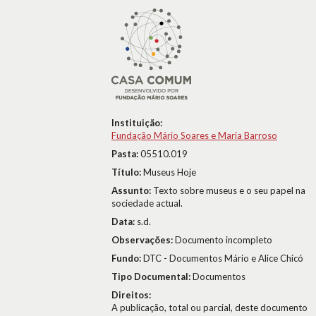
Instituição:
Fundação Mário Soares e Maria Barroso
Pasta:
05510.019
Título:
Museus Hoje
Assunto:
Texto sobre museus e o seu papel na
sociedade actual.
Data:
s.d.
Observações:
Documento incompleto
Fundo:
DTC - Documentos Mário e Alice Chicó
Tipo Documental:
Documentos
Direitos:
A publicação, total ou parcial, deste documento