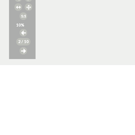
10
%
2
/ 10