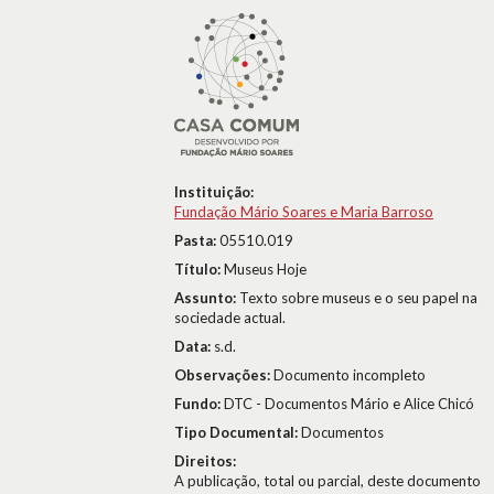
Instituição:
Fundação Mário Soares e Maria Barroso
Pasta:
05510.019
Título:
Museus Hoje
Assunto:
Texto sobre museus e o seu papel na
sociedade actual.
Data:
s.d.
Observações:
Documento incompleto
Fundo:
DTC - Documentos Mário e Alice Chicó
Tipo Documental:
Documentos
Direitos:
A publicação, total ou parcial, deste documento