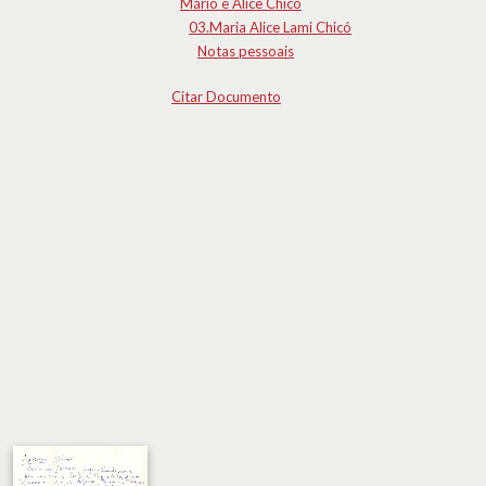
Mário e Alice Chicó
03.Maria Alice Lami Chicó
Notas pessoais
Citar Documento