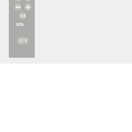
10
%
1
/ 1