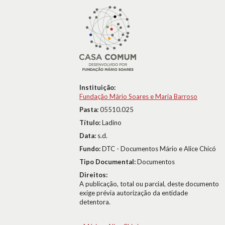
Instituição:
Fundação Mário Soares e Maria Barroso
Pasta:
05510.025
Título:
Ladino
Data:
s.d.
Fundo:
DTC - Documentos Mário e Alice Chicó
Tipo Documental:
Documentos
Direitos:
A publicação, total ou parcial, deste documento
exige prévia autorização da entidade
detentora.