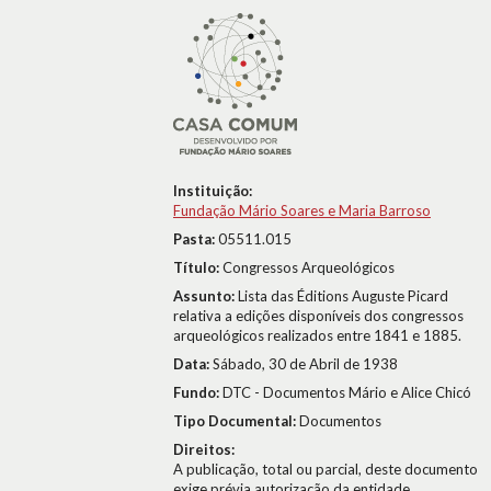
Instituição:
Fundação Mário Soares e Maria Barroso
Pasta:
05511.015
Título:
Congressos Arqueológicos
Assunto:
Lista das Éditions Auguste Picard
relativa a edições disponíveis dos congressos
arqueológicos realizados entre 1841 e 1885.
Data:
Sábado, 30 de Abril de 1938
Fundo:
DTC - Documentos Mário e Alice Chicó
Tipo Documental:
Documentos
Direitos:
A publicação, total ou parcial, deste documento
exige prévia autorização da entidade