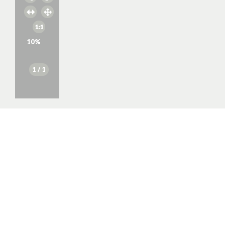
10
%
1
/ 1