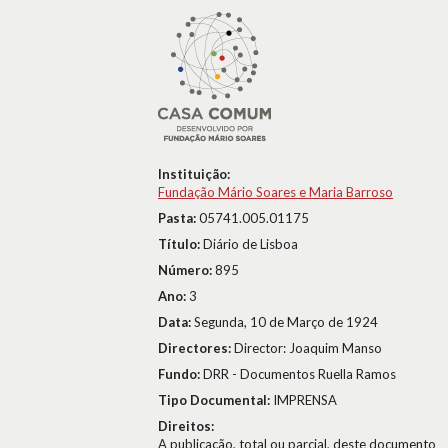
Instituição:
Fundação Mário Soares e Maria Barroso
Pasta:
05741.005.01175
Título:
Diário de Lisboa
Número:
895
Ano:
3
Data:
Segunda, 10 de Março de 1924
Directores:
Director: Joaquim Manso
Fundo:
DRR - Documentos Ruella Ramos
Tipo Documental:
IMPRENSA
Direitos:
A publicação, total ou parcial, deste documento