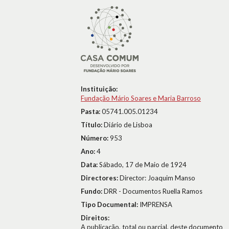
Instituição:
Fundação Mário Soares e Maria Barroso
Pasta:
05741.005.01234
Título:
Diário de Lisboa
Número:
953
Ano:
4
Data:
Sábado, 17 de Maio de 1924
Directores:
Director: Joaquim Manso
Fundo:
DRR - Documentos Ruella Ramos
Tipo Documental:
IMPRENSA
Direitos:
A publicação, total ou parcial, deste documento