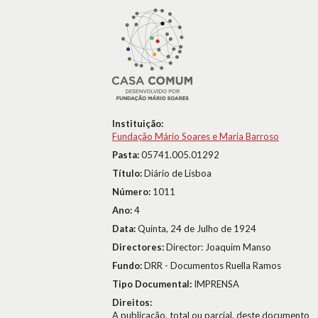
Instituição:
Fundação Mário Soares e Maria Barroso
Pasta:
05741.005.01292
Título:
Diário de Lisboa
Número:
1011
Ano:
4
Data:
Quinta, 24 de Julho de 1924
Directores:
Director: Joaquim Manso
Fundo:
DRR - Documentos Ruella Ramos
Tipo Documental:
IMPRENSA
Direitos:
A publicação, total ou parcial, deste documento