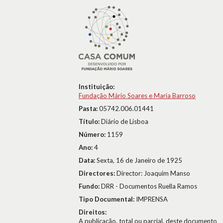
Instituição:
Fundação Mário Soares e Maria Barroso
Pasta:
05742.006.01441
Título:
Diário de Lisboa
Número:
1159
Ano:
4
Data:
Sexta, 16 de Janeiro de 1925
Directores:
Director: Joaquim Manso
Fundo:
DRR - Documentos Ruella Ramos
Tipo Documental:
IMPRENSA
Direitos:
A publicação, total ou parcial, deste documento