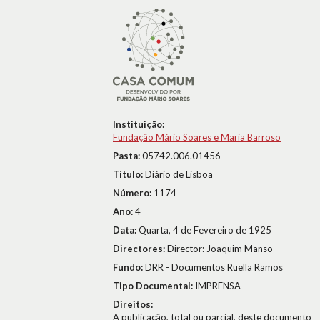
Instituição:
Fundação Mário Soares e Maria Barroso
Pasta:
05742.006.01456
Título:
Diário de Lisboa
Número:
1174
Ano:
4
Data:
Quarta, 4 de Fevereiro de 1925
Directores:
Director: Joaquim Manso
Fundo:
DRR - Documentos Ruella Ramos
Tipo Documental:
IMPRENSA
Direitos:
A publicação, total ou parcial, deste documento