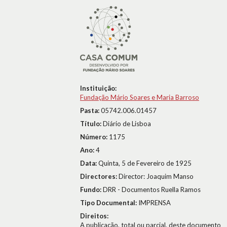
Instituição:
Fundação Mário Soares e Maria Barroso
Pasta:
05742.006.01457
Título:
Diário de Lisboa
Número:
1175
Ano:
4
Data:
Quinta, 5 de Fevereiro de 1925
Directores:
Director: Joaquim Manso
Fundo:
DRR - Documentos Ruella Ramos
Tipo Documental:
IMPRENSA
Direitos:
A publicação, total ou parcial, deste documento