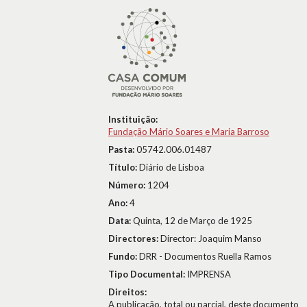
Instituição:
Fundação Mário Soares e Maria Barroso
Pasta:
05742.006.01487
Título:
Diário de Lisboa
Número:
1204
Ano:
4
Data:
Quinta, 12 de Março de 1925
Directores:
Director: Joaquim Manso
Fundo:
DRR - Documentos Ruella Ramos
Tipo Documental:
IMPRENSA
Direitos:
A publicação, total ou parcial, deste documento