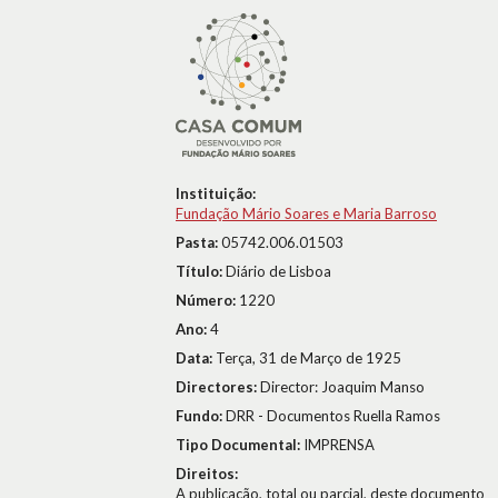
Instituição:
Fundação Mário Soares e Maria Barroso
Pasta:
05742.006.01503
Título:
Diário de Lisboa
Número:
1220
Ano:
4
Data:
Terça, 31 de Março de 1925
Directores:
Director: Joaquim Manso
Fundo:
DRR - Documentos Ruella Ramos
Tipo Documental:
IMPRENSA
Direitos:
A publicação, total ou parcial, deste documento